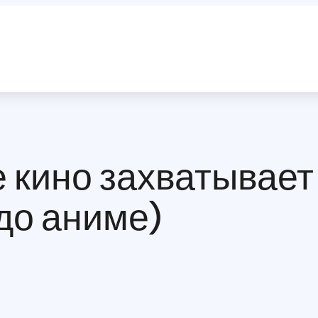
 кино захватывает
 до аниме)