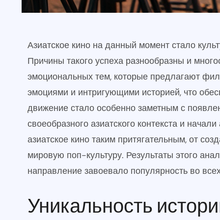
Азиатское кино на данный момент стало куль
Причины такого успеха разнообразны и много
эмоциональных тем, которые предлагают фил
эмоциями и интригующими историей, что обе
движение стало особенно заметным с появлен
своеобразного азиатского контекста и начали
азиатское кино таким притягательным, от соз
мировую поп-культуру. Результаты этого анал
направление завоевало популярность во всех
Уникальность истории