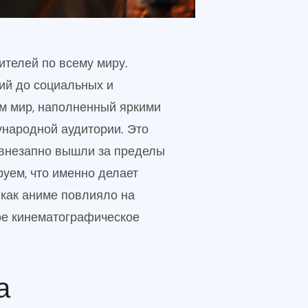
телей по всему миру.
ий до социальных и
м мир, наполненный яркими
ународной аудитории. Это
 внезапно вышли за пределы
руем, что именно делает
 как аниме повлияло на
ное кинематографическое
а