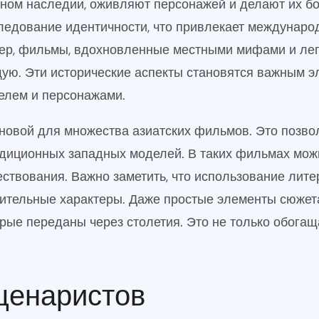
урном наследии, оживляют персонажей и делают их 
ледование идентичности, что привлекает междунаро
мер, фильмы, вдохновленные местными мифами и лег
щую. Эти исторические аспекты становятся важным 
елем и персонажами.
новой для множества азиатских фильмов. Это позво
диционных западных моделей. В таких фильмах можн
твования. Важно заметить, что использование лите
зительные характеры. Даже простые элементы сюжет
орые переданы через столетия. Это не только обогащ
ценаристов