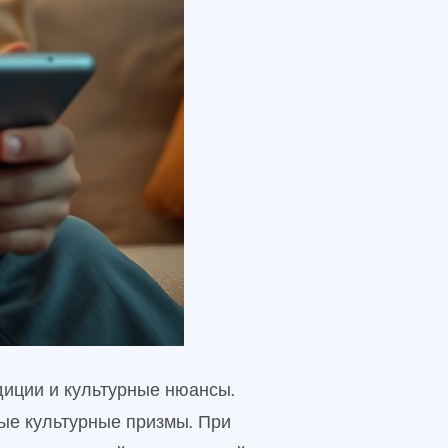
диции и культурные нюансы.
ные культурные призмы. При