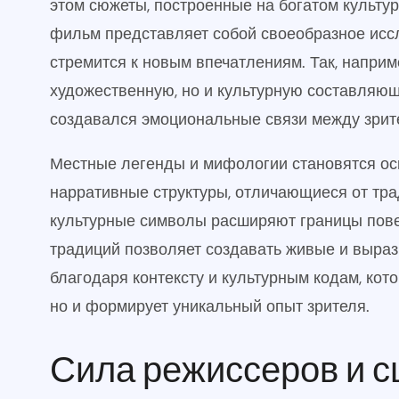
этом сюжеты, построенные на богатом культ
фильм представляет собой своеобразное исс
стремится к новым впечатлениям. Так, напри
художественную, но и культурную составляю
создавался эмоциональные связи между зрит
Местные легенды и мифологии становятся ос
нарративные структуры, отличающиеся от тра
культурные символы расширяют границы повес
традиций позволяет создавать живые и выра
благодаря контексту и культурным кодам, кот
но и формирует уникальный опыт зрителя.
Сила режиссеров и с